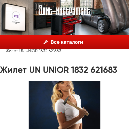
О нас
Каталог
Unior, Словения
Все каталоги
Рекламные материалы
Одежда
Жилет UN UNIOR 1832 621683
Жилет UN UNIOR 1832 621683