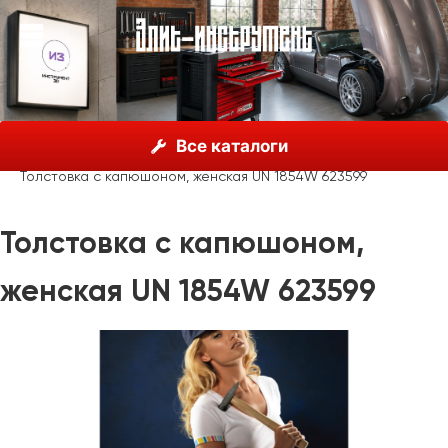
О нас
Каталог
Unior, Словения
Все каталоги
Рекламные материалы
Одежда
Толстовка с капюшоном, женская UN 1854W 623599
Толстовка с капюшоном,
женская UN 1854W 623599