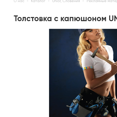
О нас
Каталог
Unior, Словения
Рекламные мате
Толстовка с капюшоном UN