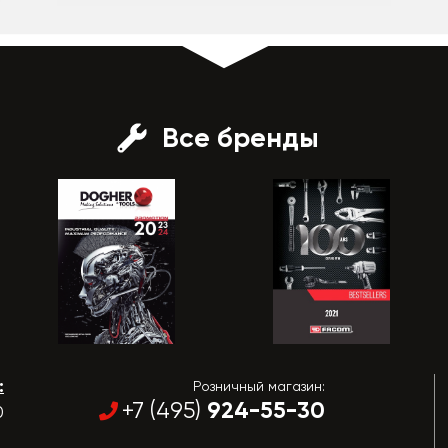
Все бренды
:
Розничный магазин:
924-55-30
+7 (495)
0