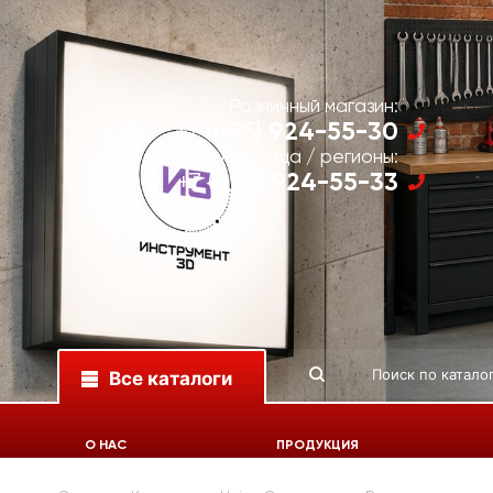
Розничный магазин:
924-55-30
+7 (495)
Юр. лица / регионы:
924-55-33
+7 (495)
Все каталоги
О НАС
ПРОДУКЦИЯ