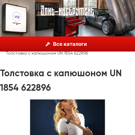
О нас
Каталог
Unior, Словения
Все каталоги
Рекламные материалы
Одежда
Толстовка с капюшоном UN 1854 622896
Толстовка с капюшоном UN
1854 622896