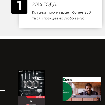
2014 ГОДА.
Каталог насчитывает более 250
тысяч позиций на любой вкус.