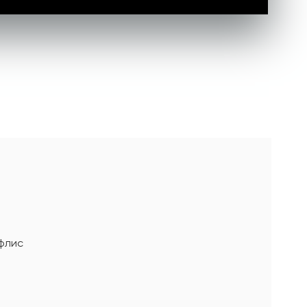
офлис