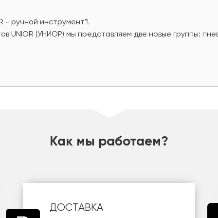
R - ручной инструмент"!
ов UNIOR (УНИОР) мы представляем две новые группы: пн
Как мы работаем?
ДОСТАВКА