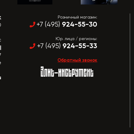
:
Розничный магазин:
924-55-30
+7 (495)
0
Юр. лица / регионы:
с
924-55-33
+7 (495)
|
7
Обратный звонок
е
u