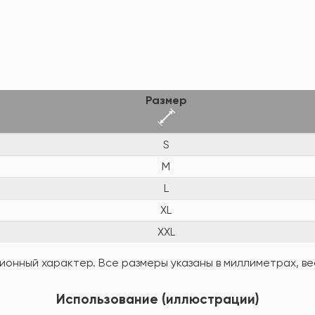
Размер
S
M
L
XL
XXL
онный характер. Все размеры указаны в миллиметрах, вес
Использование (иллюстрации)