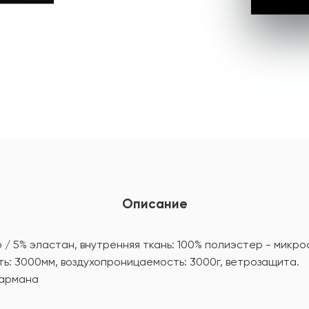
Описание
 / 5% эластан, внутренняя ткань: 100% полиэстер - микр
: 3000мм, воздухопроницаемость: 3000г, ветрозащита.
кармана