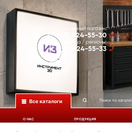
Розничный магазин:
924-55-30
+7 (495)
Юр. лица / регионы:
924-55-33
+7 (495)
Все каталоги
О НАС
ПРОДУКЦИЯ