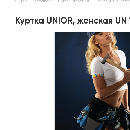
О нас
Каталог
Unior, Словения
Рекламные мате
Куртка UNIOR, женская UN