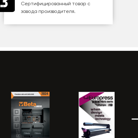
Сертифицированный товар с
завода производителя.