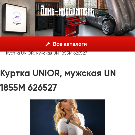
О нас
Каталог
Unior, Словения
Все каталоги
Рекламные материалы
Одежда
Куртка UNIOR, мужская UN 1855M 626527
Куртка UNIOR, мужская UN
1855M 626527