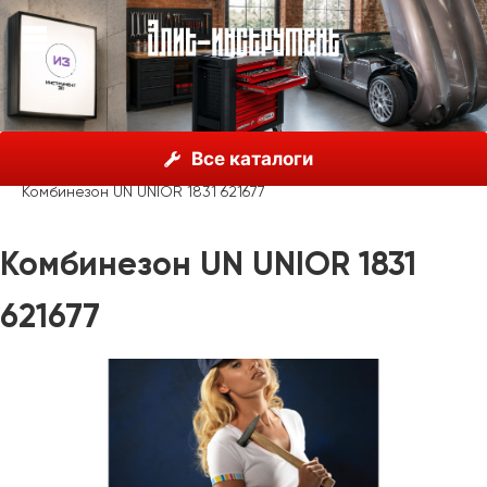
О нас
Каталог
Unior, Словения
Все каталоги
Рекламные материалы
Одежда
Комбинезон UN UNIOR 1831 621677
Комбинезон UN UNIOR 1831
621677