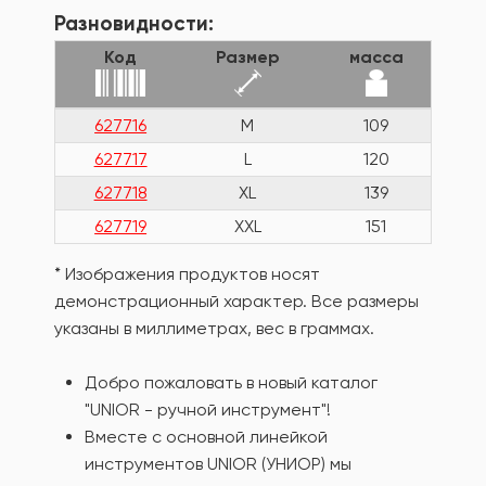
Разновидности:
Код
Размер
масса
627716
M
109
627717
L
120
627718
XL
139
627719
XXL
151
* Изображения продуктов носят
демонстрационный характер. Все размеры
указаны в миллиметрах, вес в граммах.
Добро пожаловать в новый каталог
"UNIOR - ручной инструмент"!
Вместе с основной линейкой
инструментов UNIOR (УНИОР) мы