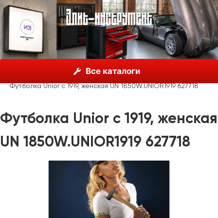
О нас
Каталог
Unior, Словения
Все каталоги
Рекламные материалы
Одежда
Футболка Unior с 1919, женская UN 1850W.UNIOR1919 627718
Футболка Unior с 1919, женская
UN 1850W.UNIOR1919 627718