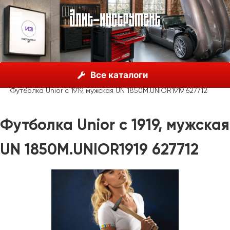
О нас
Каталог
Unior, Словения
Все каталоги
Рекламные материалы
Одежда
Футболка Unior с 1919, мужская UN 1850M.UNIOR1919 627712
Футболка Unior с 1919, мужская
UN 1850M.UNIOR1919 627712