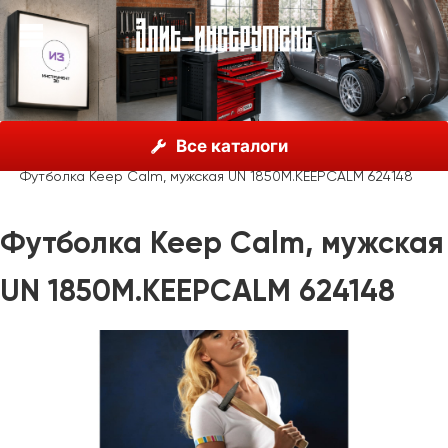
О нас
Каталог
Unior, Словения
Все каталоги
Рекламные материалы
Одежда
Футболка Keep Calm, мужская UN 1850M.KEEPCALM 624148
Футболка Keep Calm, мужская
UN 1850M.KEEPCALM 624148