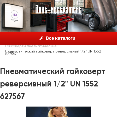
О нас
Каталог
Unior, Словения
Все каталоги
Пневматические инструменты
Гайковёрты пневматические
Пневматический гайковерт реверсивный 1/2" UN 1552
627567
Пневматический гайковерт
реверсивный 1/2" UN 1552
627567