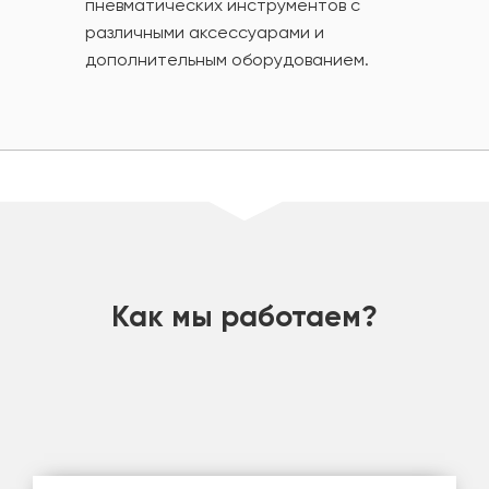
пневматических инструментов с
различными аксессуарами и
дополнительным оборудованием.
шт
Как мы работаем?