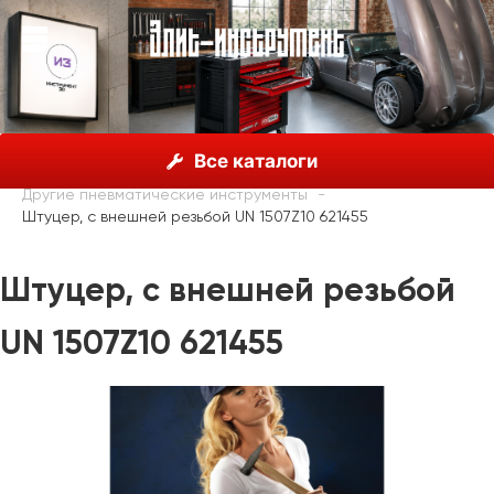
О нас
Каталог
Unior, Словения
Все каталоги
Пневматические инструменты
Другие пневматические инструменты
Штуцер, с внешней резьбой UN 1507Z10 621455
Штуцер, с внешней резьбой
UN 1507Z10 621455