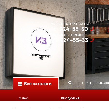
Розничный магазин:
924-55-30
+7 (495)
Юр. лица / регионы:
924-55-33
+7 (495)
Все каталоги
О НАС
ПРОДУКЦИЯ