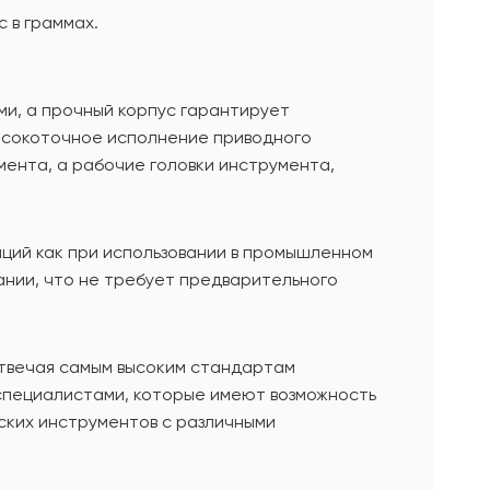
 в граммах.
ми, а прочный корпус гарантирует
высокоточное исполнение приводного
ента, а рабочие головки инструмента,
ций как при использовании в промышленном
вании, что не требует предварительного
отвечая самым высоким стандартам
и специалистами, которые имеют возможность
ских инструментов с различными