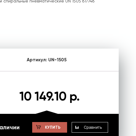
и спиральные пневматические UN 1505 617746
Артикул:
UN-1505
10 149.10 р.
наличии
Сравнить
КУПИТЬ