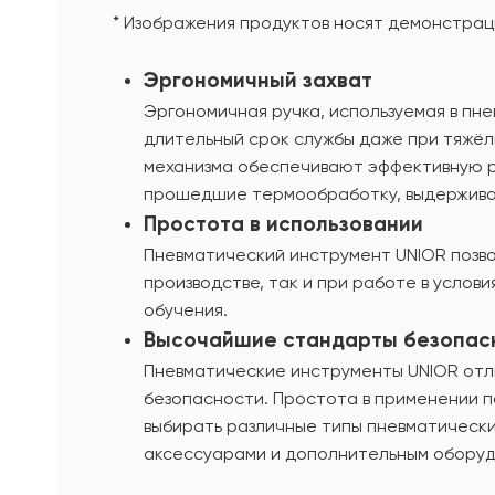
* Изображения продуктов носят демонстраци
Эргономичный захват
Эргономичная ручка, используемая в пн
длительный срок службы даже при тяжё
механизма обеспечивают эффективную ра
прошедшие термообработку, выдерживаю
Простота в использовании
Пневматический инструмент UNIOR позво
производстве, так и при работе в услов
обучения.
Высочайшие стандарты безопас
Пневматические инструменты UNIOR отл
безопасности. Простота в применении по
выбирать различные типы пневматически
аксессуарами и дополнительным оборуд