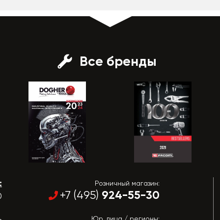
Все бренды
:
Розничный магазин:
924-55-30
+7 (495)
0
Юр. лица / регионы: