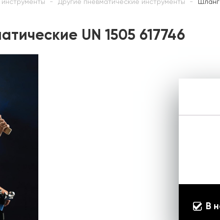
 инструменты
Другие пневматические инструменты
Шланг
тические UN 1505 617746
В 