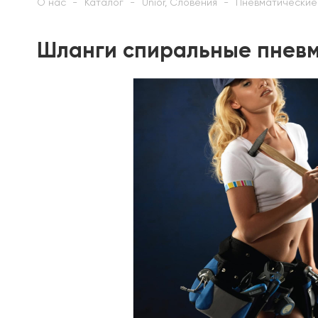
О нас
Каталог
Unior, Словения
Пневматические
Шланги спиральные пневма