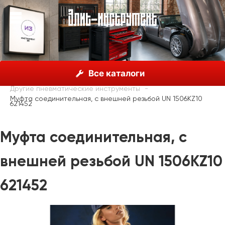
О нас
Каталог
Unior, Словения
Все каталоги
Пневматические инструменты
Другие пневматические инструменты
Муфта соединительная, с внешней резьбой UN 1506KZ10
621452
Муфта соединительная, с
внешней резьбой UN 1506KZ10
621452