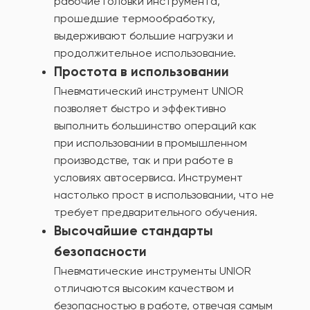
рабочие головки инструмента,
прошедшие термообработку,
выдерживают большие нагрузки и
продолжительное использование.
Простота в использовании
Пневматический инструмент UNIOR
позволяет быстро и эффективно
выполнить большинство операций как
при использовании в промышленном
производстве, так и при работе в
условиях автосервиса. Инструмент
настолько прост в использовании, что не
требует предварительного обучения.
Высочайшие стандарты
безопасности
Пневматические инструменты UNIOR
отличаются высоким качеством и
безопасностью в работе, отвечая самым