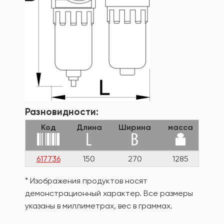
Разновидности:
Код
Длина
Ширина
масса
617736
150
270
1285
* Изображения продуктов носят
демонстрационный характер. Все размеры
указаны в миллиметрах, вес в граммах.