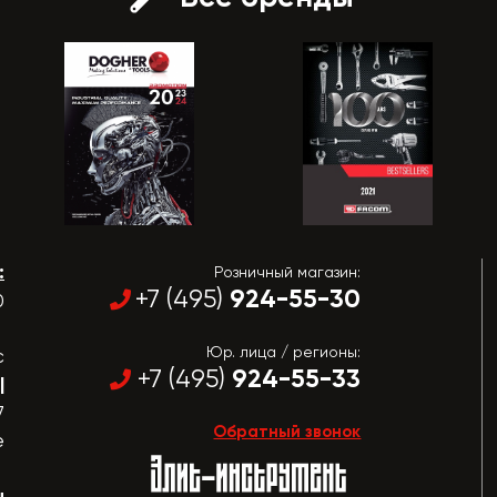
:
Розничный магазин:
924-55-30
+7 (495)
0
Юр. лица / регионы:
с
924-55-33
+7 (495)
|
7
Обратный звонок
е
u