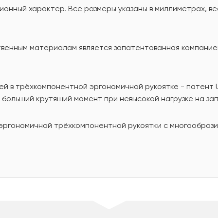
онный характер. Все размеры указаны в миллиметрах, вес
енным материалам является запатентованная компанией 
ей в трёхкомпонентной эргономичной рукоятке - патент
 больший крутящий момент при невысокой нагрузке на зап
эргономичной трёхкомпонентной рукоятки с многообраз