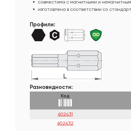
совместима с магнитными и немагнитны
изготовлена в соответствии со стандарт
Профили:
Разновидности:
Код
602431
602432