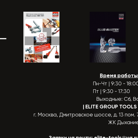
Время работы
Пн-Чт | 9:30 - 18:0
Пт | 9:30 - 17:30
Выходные: Сб, В
| ELITE GROUP TOOLS
г. Москва, Дмитровское шоссе, д. 13 пом. 
ЖК Дыхани
Заявки на почту:
elite-tools@ya.r