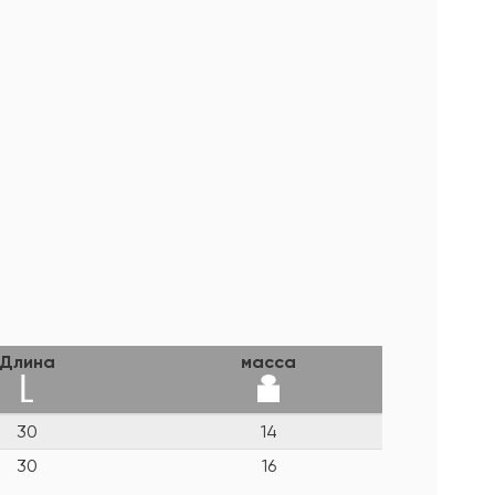
Длина
масса
30
14
30
16