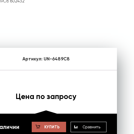
89C8 602432
Артикул:
UN-6489C8
Цена по запросу
наличии
Сравнить
КУПИТЬ