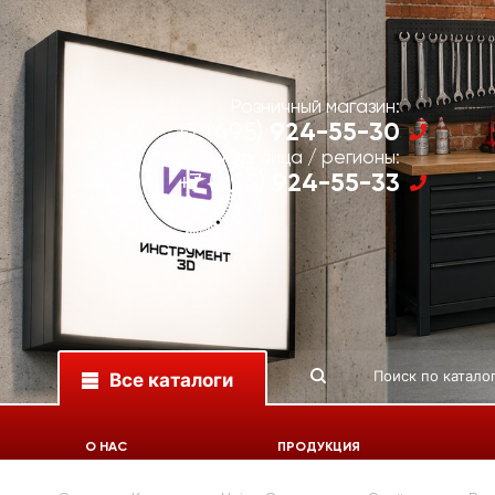
Розничный магазин:
924-55-30
+7 (495)
Юр. лица / регионы:
924-55-33
+7 (495)
Все каталоги
О НАС
ПРОДУКЦИЯ