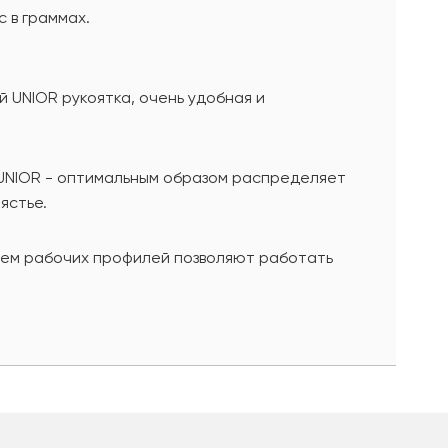
 в граммах.
UNIOR рукоятка, очень удобная и
 UNIOR - оптимальным образом распределяет
ястье.
ием рабочих профилей позволяют работать