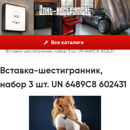
О нас
Каталог
Unior, Словения
Отвёртки
Все каталоги
Вставки и аксессуары
Вставка-шестигранник, набор 3 шт. UN 6489C8 602431
Вставка-шестигранник,
набор 3 шт. UN 6489C8 602431