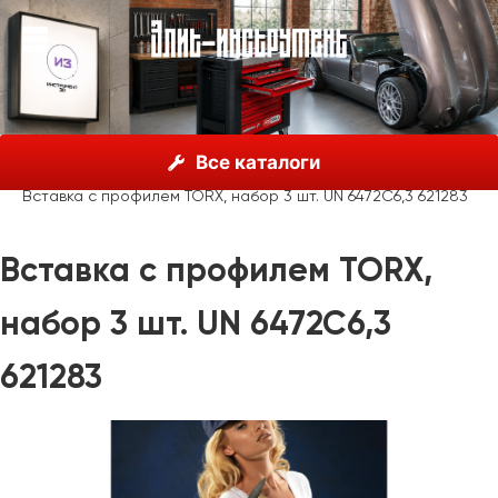
О нас
Каталог
Unior, Словения
Отвёртки
Все каталоги
Вставки и аксессуары
Вставка с профилем TORX, набор 3 шт. UN 6472C6,3 621283
Вставка с профилем TORX,
набор 3 шт. UN 6472C6,3
621283