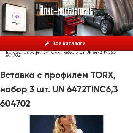
О нас
Каталог
Unior, Словения
Отвёртки
Все каталоги
Вставки и аксессуары
Вставка с профилем TORX, набор 3 шт. UN 6472TINC6,3
604702
Вставка с профилем TORX,
набор 3 шт. UN 6472TINC6,3
604702