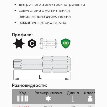
для ручного и электроинструмента
совместима с магнитными и
немагнитными держателями
покрытие: нитрид титана
Профили:
Разновидности:
Код
Размер ключа
Длина
масса