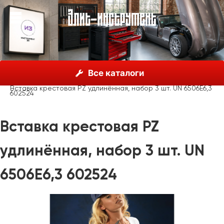
О нас
Каталог
Unior, Словения
Отвёртки
Все каталоги
Вставки и аксессуары
Вставка крестовая PZ удлинённая, набор 3 шт. UN 6506E6,3
602524
Вставка крестовая PZ
удлинённая, набор 3 шт. UN
6506E6,3 602524