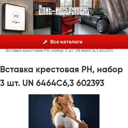
О нас
Каталог
Unior, Словения
Отвёртки
Все каталоги
Вставки и аксессуары
Вставка крестовая PH, набор 3 шт. UN 6464C6,3 602393
Вставка крестовая PH, набор
3 шт. UN 6464C6,3 602393