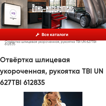
О нас
Каталог
Unior, Словения
Отвёртки
Все каталоги
Отвёртки шлицевые
Отвёртка шлицевая укороченная, рукоятка TBI UN 627TBI
612835
Отвёртка шлицевая
укороченная, рукоятка TBI UN
627TBI 612835