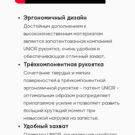
Эргономичный дизайн
Достойным дополнением к
высококачественным материалам
является запатентованная компанией
UNIOR рукоятка, очень удобная и
обеспечивающая отличный захват.
Трёхкомпонентная рукоятка
Сочетание твёрдых и мягких
поверхностей в трёхкомпонентной
эргономичной рукоятке - патент UNIOR -
оптимальным образом распределяет
прилагаемое усилие и позволяет развить
больший крутящий момент при
невысокой нагрузке на запястье.
Удобный захват
Отвёртки UNIOR, сочетающие удобство