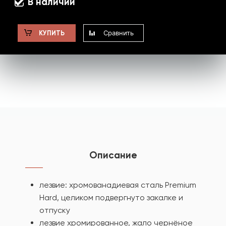
В наличии
Сравнить
КУПИТЬ
Описание
лезвие: хромованадиевая сталь Premium
Hard, целиком подвергнуто закалке и
отпуску
лезвие хромированное, жало чернёное