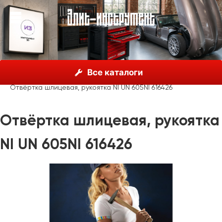
О нас
Каталог
Unior, Словения
Отвёртки
Все каталоги
Отвёртки шлицевые
Отвёртка шлицевая, рукоятка NI UN 605NI 616426
Отвёртка шлицевая, рукоятка
NI UN 605NI 616426