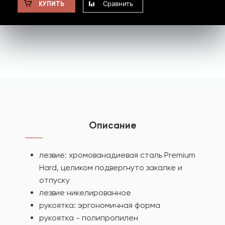
Сравнить
КУПИТЬ
Описание
лезвие: хромованадиевая сталь Premium
Hard, целиком подвергнуто закалке и
отпуску
лезвие никелированное
рукоятка: эргономичная форма
рукоятка - полипропилен