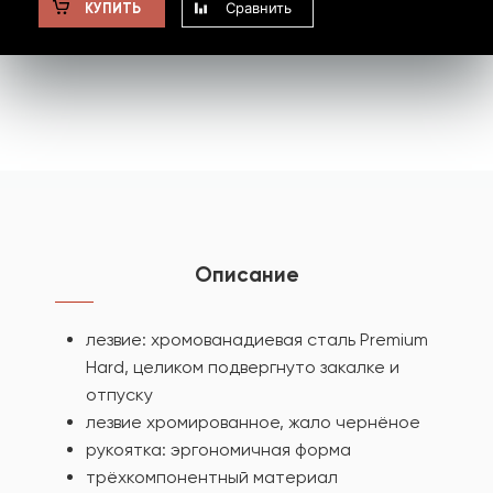
Сравнить
КУПИТЬ
Описание
лезвие: хромованадиевая сталь Premium
Hard, целиком подвергнуто закалке и
отпуску
лезвие хромированное, жало чернёное
рукоятка: эргономичная форма
трёхкомпонентный материал