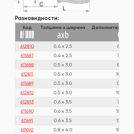
Разновидности:
Код
Толшина x ширина
Дополнительная 
612810
0.4 x 2.5
60
611687
0.4 x 2.5
75
611688
0.5 x 3.0
80
612811
0.5 x 3.0
100
611689
0.5 x 3.0
125
612812
0.5 x 3.0
150
612813
0.6 x 3.5
75
611690
0.6 x 3.5
100
611691
0.6 x 3.5
125
611692
0.8 x 4.0
100