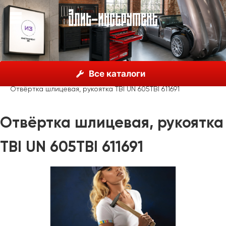
О нас
Каталог
Unior, Словения
Отвёртки
Все каталоги
Отвёртки шлицевые
Отвёртка шлицевая, рукоятка TBI UN 605TBI 611691
Отвёртка шлицевая, рукоятка
TBI UN 605TBI 611691