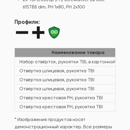
615TBI) dim. PH 1x80, PH 2x100
Профили:
Наименование товара
Набор отвёрток, рукоятки TBI, в картонной упако
Отвёртка шлицевая, рукоятка TBI
Отвёртка шлицевая, рукоятка TBI
Отвёртка шлицевая, рукоятка TBI
Отвёртка крестовая PH, рукоятка TBI
Отвёртка крестовая PH, рукоятка TBI
* Изображения продуктов носят
демонстрационный характер. Все размеры