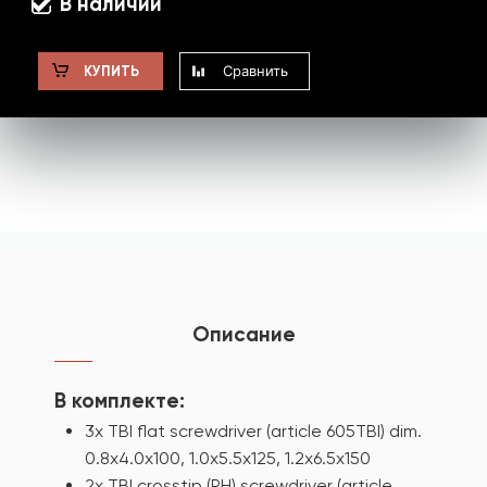
В наличии
Сравнить
КУПИТЬ
Описание
В комплекте:
3x TBI flat screwdriver (article 605TBI) dim.
0.8x4.0x100, 1.0x5.5x125, 1.2x6.5x150
2x TBI crosstip (PH) screwdriver (article