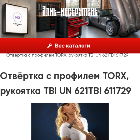
О нас
Каталог
Unior, Словения
Отвёртки
Все каталоги
Отвёртки с профилем TORX (TX)
Отвёртка с профилем TORX, рукоятка TBI UN 621TBI 611729
Отвёртка с профилем TORX,
рукоятка TBI UN 621TBI 611729