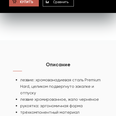
Сравнить
КУПИТЬ
Описание
лезвие: хромованадиевая сталь Premium
Hard, целиком подвергнуто закалке и
отпуску
лезвие хромированное, жало чернёное
рукоятка: эргономичная форма
трёхкомпонентный материал