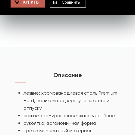
Сравнить
КУПИТЬ
Описание
лезвие: хромованадиевая сталь Premium
Hard, целиком подвергнуто закалке и
отпуску
лезвие хромированное, жало чернёное
рукоятка: эргономичная форма
трёхкомпонентный материал