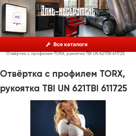
О нас
Каталог
Unior, Словения
Отвёртки
Все каталоги
Отвёртки с профилем TORX (TX)
Отвёртка с профилем TORX, рукоятка TBI UN 621TBI 611725
Отвёртка с профилем TORX,
рукоятка TBI UN 621TBI 611725