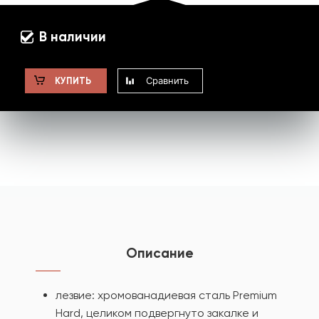
В наличии
Сравнить
КУПИТЬ
Описание
лезвие: хромованадиевая сталь Premium
Hard, целиком подвергнуто закалке и