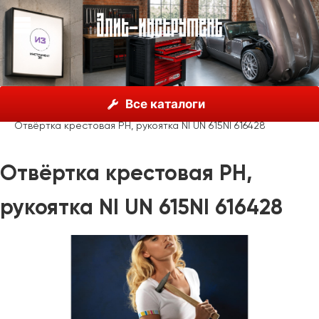
О нас
Каталог
Unior, Словения
Отвёртки
Все каталоги
Отвёртки крестовые
Отвёртка крестовая PH, рукоятка NI UN 615NI 616428
Отвёртка крестовая PH,
рукоятка NI UN 615NI 616428