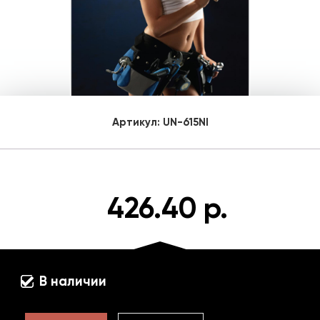
Артикул:
UN-615NI
426.40 р.
В наличии