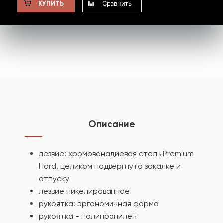
Сравнить
КУПИТЬ
Описание
лезвие: хромованадиевая сталь Premium
Hard, целиком подвергнуто закалке и
отпуску
лезвие никелированное
рукоятка: эргономичная форма
рукоятка - полипропилен