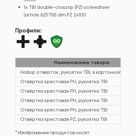
1x TBI double-crosstip (PZ) screwdriver
(article 625TBI) dim.PZ 2x100
Профили:
Наименование товара
Набор отвёрток, рукоятки TBI, в картонной упако
Отвёртка крестовая PH, рукоятка TBI
Отвёртка крестовая PH, рукоятка TBI
Отвёртка крестовая PH, рукоятка TBI
Отвёртка крестовая PH, рукоятка TBI
Отвёртка крестовая PZ, рукоятка TBI
* Изображения продуктов носят