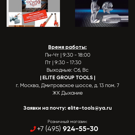
Время работы:
Пн-Чт | 9:30 - 18:00
Пт | 9:30 - 17:30
Выходные: Сб, Вс
| ELITE GROUP TOOLS
|
г. Москва, Дмитровское шоссе, д. 13 пом. 7
ЖК Дыхание
Заявки на почту:
elite-tools@ya.ru
Розничный магазин:
924-55-30
+7 (495)