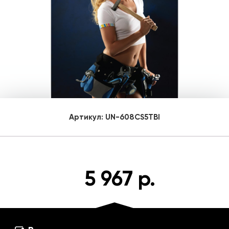
Артикул:
UN-608CS5TBI
5 967 р.