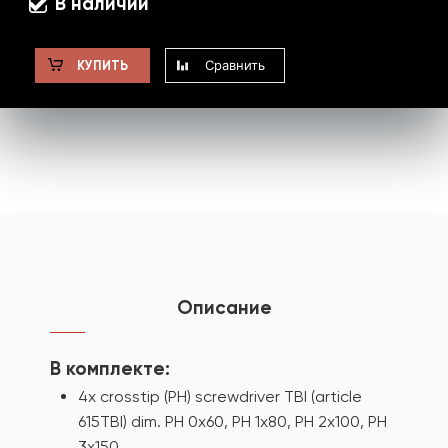
В наличии
Сравнить
КУПИТЬ
Описание
В комплекте:
4x crosstip (PH) screwdriver TBI (article
615TBI) dim. PH 0x60, PH 1x80, PH 2x100, PH
3x150