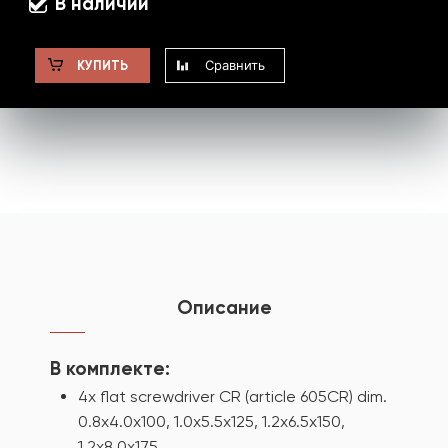
В наличии
Сравнить
КУПИТЬ
Описание
В комплекте:
4x flat screwdriver CR (article 605CR) dim.
0.8x4.0x100, 1.0x5.5x125, 1.2x6.5x150,
1.2x8.0x175