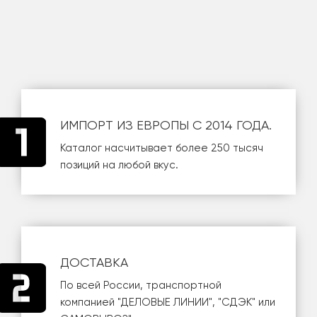
ИМПОРТ ИЗ ЕВРОПЫ С 2014 ГОДА.
Каталог насчитывает более 250 тысяч
позиций на любой вкус.
ДОСТАВКА
По всей России, транспортной
компанией
"ДЕЛОВЫЕ ЛИНИИ"
,
"СДЭК"
или