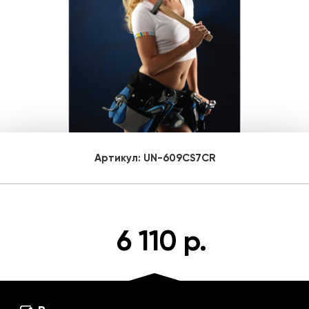
Артикул:
UN-609CS7CR
6 110 р.