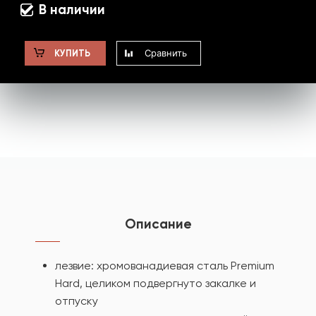
В наличии
Сравнить
КУПИТЬ
Описание
лезвие: хромованадиевая сталь Premium
Hard, целиком подвергнуто закалке и
отпуску