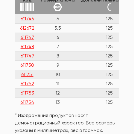
611746
5
125
612672
5.5
125
611747
6
125
611748
7
125
611749
8
125
611750
9
125
611751
10
125
611752
11
125
611753
12
125
611754
13
125
* Изображения продуктов носят
демонстрационный характер. Все размеры
указаны в миллиметрах, вес в граммах.