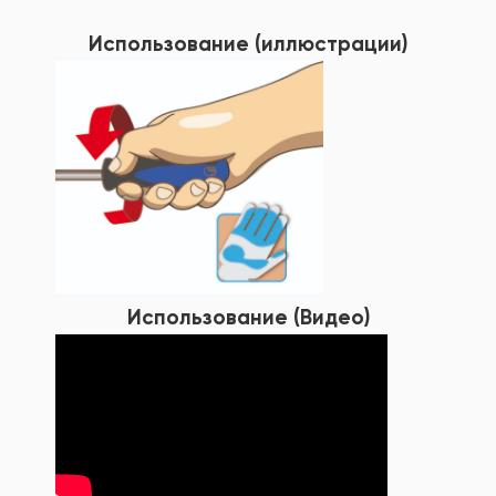
Использование (иллюстрации)
Использование (Видео)