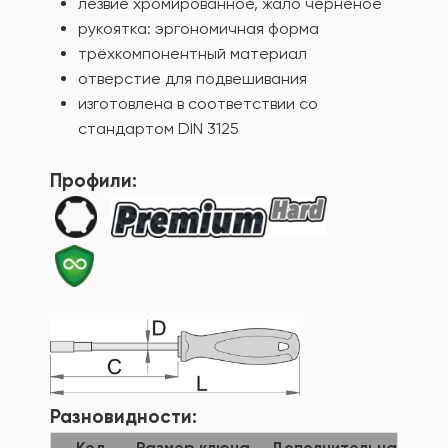
лезвие хромированное, жало чернёное
рукоятка: эргономичная форма
трёхкомпонентный материал
отверстие для подвешивания
изготовлена в соответствии со
стандартом DIN 3125
Профили:
Разновидности:
Код
Размер ключа
Дополнительная дли