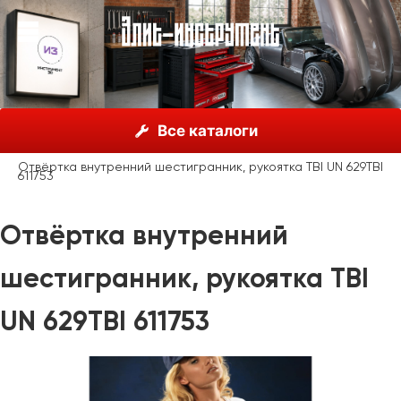
О нас
Каталог
Unior, Словения
Отвёртки
Все каталоги
Отвертки с внутренними шестигранниками и квадратами
Отвёртка внутренний шестигранник, рукоятка TBI UN 629TBI
611753
Отвёртка внутренний
шестигранник, рукоятка TBI
UN 629TBI 611753