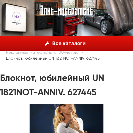
О нас
Каталог
Unior, Словения
Все каталоги
Ограниченная серия, дизайн "Unior - 100 лет"
Рекламные материалы к 100-летию
Блокнот, юбилейный UN 1821NOT-ANNIV. 627445
Блокнот, юбилейный UN
1821NOT-ANNIV. 627445