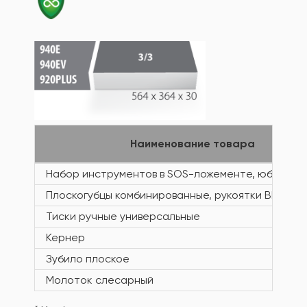
Наименование товара
Набор инструментов в SOS-ложементе, юбилейн
Плоскогубцы комбинированные, рукоятки BI, юби
Тиски ручные универсальные
Кернер
Зубило плоское
Молоток слесарный