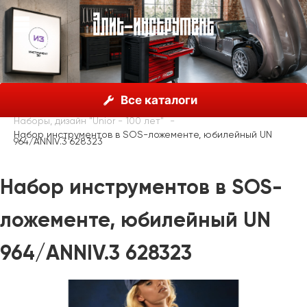
О нас
Каталог
Unior, Словения
Все каталоги
Ограниченная серия, дизайн "Unior - 100 лет"
Наборы, дизайн "Unior - 100 лет"
Набор инструментов в SOS-ложементе, юбилейный UN
964/ANNIV.3 628323
Набор инструментов в SOS-
ложементе, юбилейный UN
964/ANNIV.3 628323