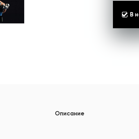
В 
Описание