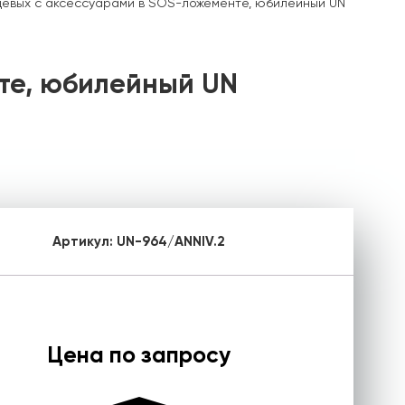
цевых с аксессуарами в SOS-ложементе, юбилейный UN
те, юбилейный UN
Артикул:
UN-964/ANNIV.2
Цена по запросу