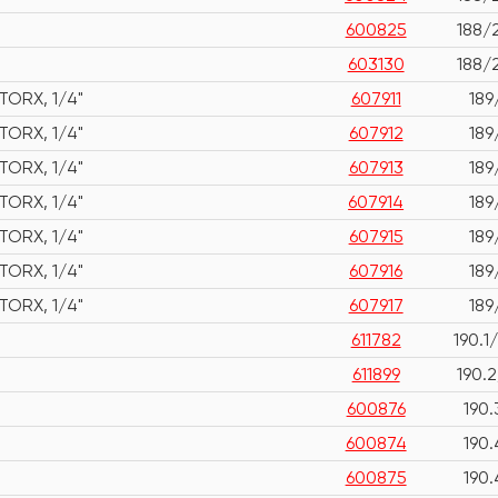
600825
188/
603130
188/
TORX, 1/4"
607911
189
TORX, 1/4"
607912
189
TORX, 1/4"
607913
189
TORX, 1/4"
607914
189
TORX, 1/4"
607915
189
TORX, 1/4"
607916
189
TORX, 1/4"
607917
189
611782
190.1
611899
190.2
600876
190.
600874
190.
600875
190.