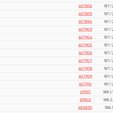
607892
187/
607893
187/
607894
187/
607903
187/
607904
187/
607905
187/
607906
187/
607907
187/
607908
187/
607909
187/
607910
187/
611901
188.1
611902
188.2
600830
188.