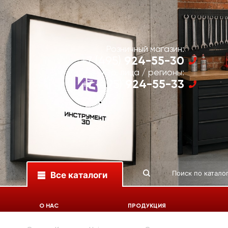
Розничный магазин:
924-55-30
+7 (495)
Юр. лица / регионы:
924-55-33
+7 (495)
Все каталоги
О НАС
ПРОДУКЦИЯ