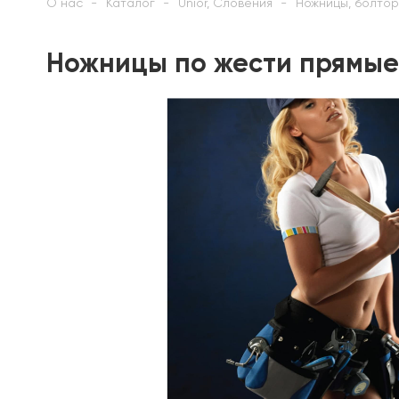
О нас
Каталог
Unior, Словения
Ножницы, болтор
Ножницы по жести прямые 