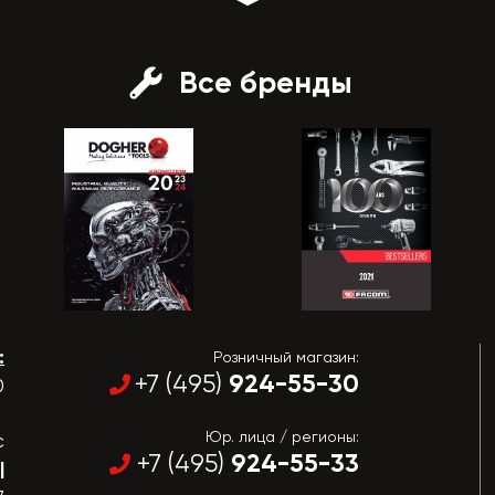
Все бренды
:
Розничный магазин:
924-55-30
+7 (495)
0
Юр. лица / регионы:
с
924-55-33
+7 (495)
|