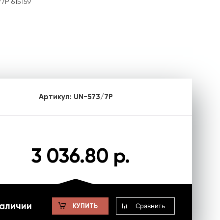
7P 615159
Артикул:
UN-573/7P
3 036.80 р.
наличии
Сравнить
КУПИТЬ