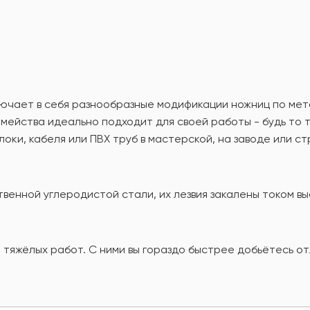
чает в себя разнообразные модификации ножниц по мета
емейства идеально подходит для своей работы - будь то 
локи, кабеля или ПВХ труб в мастерской, на заводе или с
венной углеродистой стали, их лезвия закалены током в
 тяжёлых работ. С ними вы гораздо быстрее добьётесь от