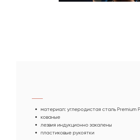
материал: углеродистая сталь Premium P
кованые
лезвия индукционно закалены
пластиковые рукоятки