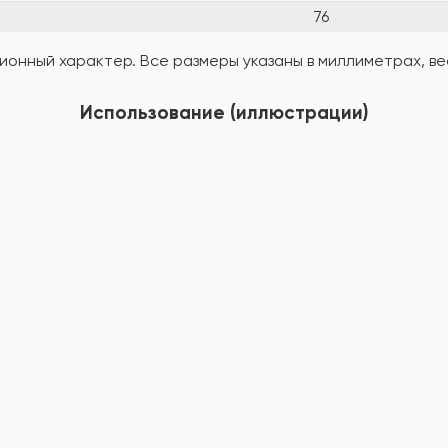
76
онный характер. Все размеры указаны в миллиметрах, вес
Использование (иллюстрации)