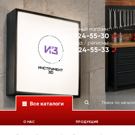
Розничный магазин:
924-55-30
+7 (495)
Юр. лица / регионы:
924-55-33
+7 (495)
Все каталоги
О НАС
ПРОДУКЦИЯ