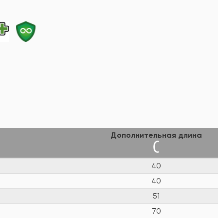
Дополнительная длина
40
40
51
70