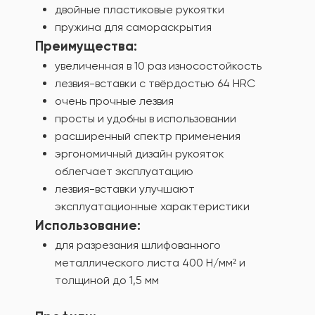
двойные пластиковые рукоятки
пружина для самораскрытия
Преимущества:
увеличенная в 10 раз износостойкость
лезвия-вставки с твёрдостью 64 HRC
очень прочные лезвия
просты и удобны в использовании
расширенный спектр применения
эргономичный дизайн рукояток
облегчает эксплуатацию
лезвия-вставки улучшают
эксплуатационные характеристики
Использование:
для разрезания шлифованного
металлического листа 400 Н/мм² и
толщиной до 1,5 мм