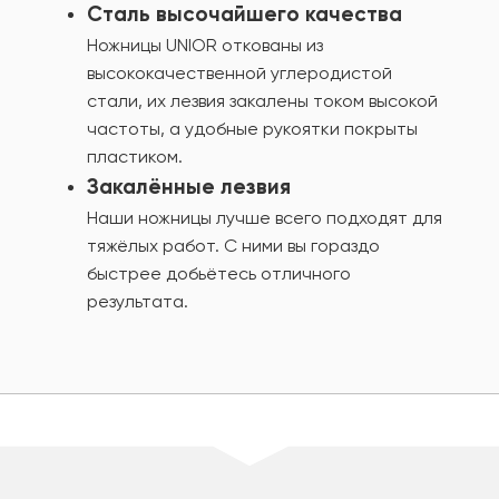
Сталь высочайшего качества
Ножницы UNIOR откованы из
высококачественной углеродистой
стали, их лезвия закалены током высокой
частоты, а удобные рукоятки покрыты
пластиком.
Закалённые лезвия
Наши ножницы лучше всего подходят для
тяжёлых работ. С ними вы гораздо
быстрее добьётесь отличного
результата.
шт