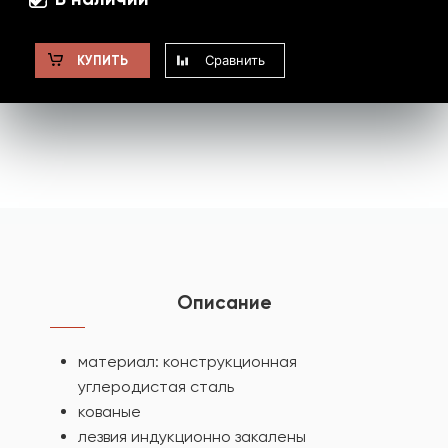
Сравнить
КУПИТЬ
Описание
материал: конструкционная
углеродистая сталь
кованые
лезвия индукционно закалены