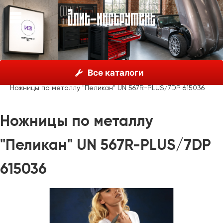
О нас
Каталог
Unior, Словения
Все каталоги
Ножницы, болторезы
Ножницы по металлу
Ножницы по металлу "Пеликан" UN 567R-PLUS/7DP 615036
Ножницы по металлу
"Пеликан" UN 567R-PLUS/7DP
615036