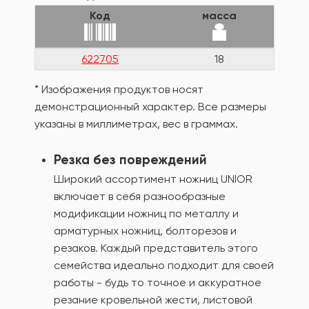
Код
масса
622705
18
* Изображения продуктов носят
демонстрационный характер. Все размеры
указаны в миллиметрах, вес в граммах.
Резка без повреждений
Широкий ассортимент ножниц UNIOR
включает в себя разнообразные
модификации ножниц по металлу и
арматурных ножниц, болторезов и
резаков. Каждый представитель этого
семейства идеально подходит для своей
работы - будь то точное и аккуратное
резание кровельной жести, листовой