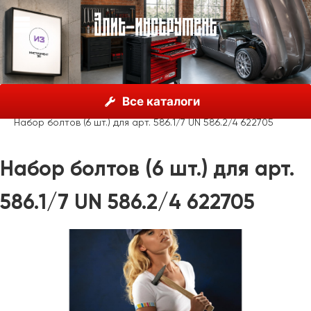
О нас
Каталог
Unior, Словения
Все каталоги
Ножницы, болторезы
Болторезы
Набор болтов (6 шт.) для арт. 586.1/7 UN 586.2/4 622705
Набор болтов (6 шт.) для арт.
586.1/7 UN 586.2/4 622705