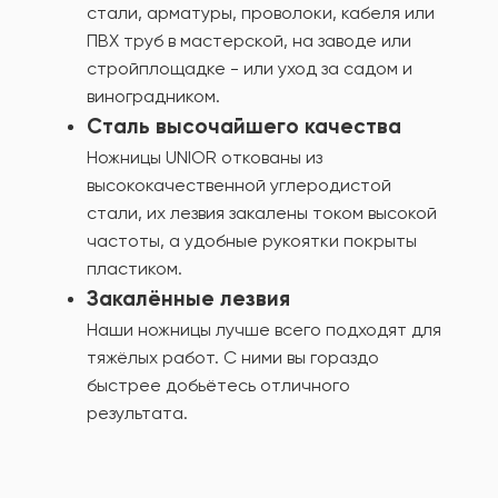
стали, арматуры, проволоки, кабеля или
ПВХ труб в мастерской, на заводе или
стройплощадке - или уход за садом и
виноградником.
Сталь высочайшего качества
Ножницы UNIOR откованы из
высококачественной углеродистой
стали, их лезвия закалены током высокой
частоты, а удобные рукоятки покрыты
пластиком.
Закалённые лезвия
Наши ножницы лучше всего подходят для
тяжёлых работ. С ними вы гораздо
быстрее добьётесь отличного
результата.