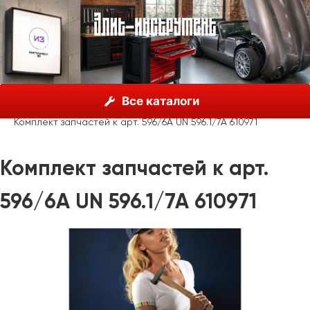
О нас
Каталог
Unior, Словения
Все каталоги
Ножницы, болторезы
Болторезы
Комплект запчастей к арт. 596/6A UN 596.1/7A 610971
Комплект запчастей к арт.
596/6A UN 596.1/7A 610971