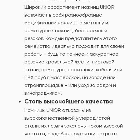
Широкий ассортимент ножниц UNIOR
включает в себя разнообразные
модификации ножниц по металлу и
арматурных ножниц, болторезов и
резаков. Каждый представитель этого
семейства идеально подходит для своей
работы - будь то точное и аккуратное
резание кровельной жести, листовой
стали, арматуры, проволоки, кабеля или
ПВХ труб в мастерской, на заводе или
стройплощадке - или уход за садом и
виноградником.
Сталь высочайшего качества
Ножницы UNIOR откованы из
высококачественной углеродистой
стали, их лезвия закалены током высокой
частоты, а удобные рукоятки покрыты