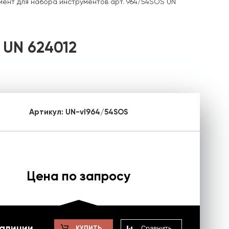
ент для набора инструментов арт. 964/54SOS UN
 UN 624012
Артикул:
UN-vl964/54SOS
Цена по запросу
наличии
Сравнить
КУПИТЬ