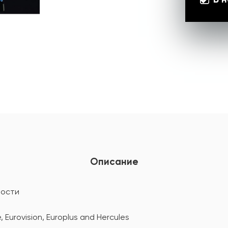
Описание
ности
Eurovision, Europlus and Hercules