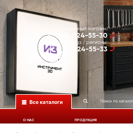
Розничный магазин:
924-55-30
+7 (495)
Юр. лица / регионы:
924-55-33
+7 (495)
Все каталоги
О НАС
ПРОДУКЦИЯ