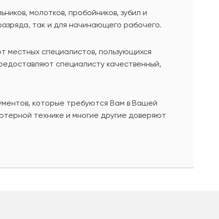
иков, молотков, пробойников, зубил и
разряда, так и для начинающего рабочего.
от местных специалистов, пользующихся
предоставляют специалисту качественный,
ументов, которые требуются Вам в Вашей
ютерной технике и многие другие доверяют