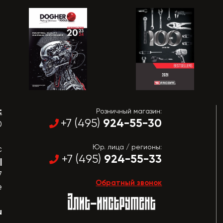
:
Розничный магазин:
924-55-30
+7 (495)
0
Юр. лица / регионы:
с
924-55-33
+7 (495)
|
7
Обратный звонок
е
u