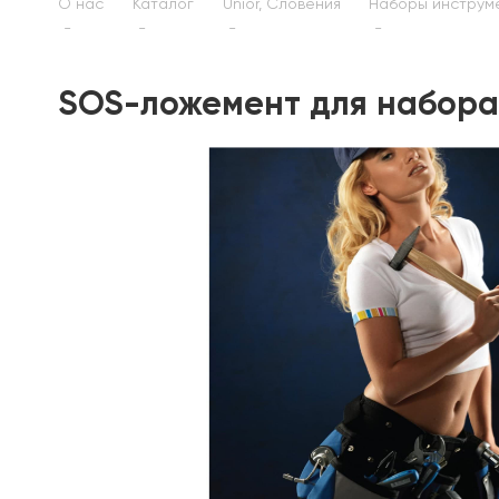
О нас
Каталог
Unior, Словения
Наборы инструм
SOS-ложемент для набора 