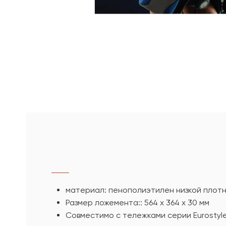
материал: пенополиэтилен низкой плот
Размер ложемента:: 564 х 364 х 30 мм
Совместимо с тележками серии Eurostyle, 