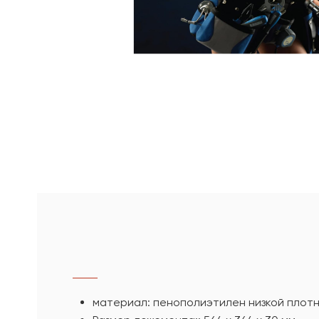
материал: пенополиэтилен низкой плот