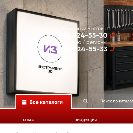
Розничный магазин:
924-55-30
+7 (495)
Юр. лица / регионы:
924-55-33
+7 (495)
Все каталоги
О НАС
ПРОДУКЦИЯ