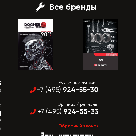
Все бренды
:
Розничный магазин:
924-55-30
+7 (495)
0
Юр. лица / регионы:
с
924-55-33
+7 (495)
|
7
Обратный звонок
е