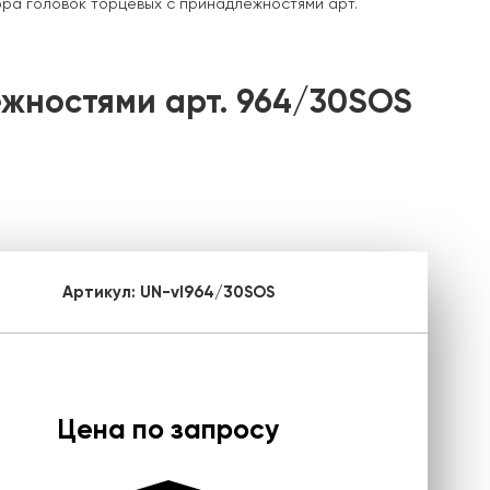
ра головок торцевых с принадлежностями арт.
жностями арт. 964/30SOS
Артикул:
UN-vl964/30SOS
Цена по запросу