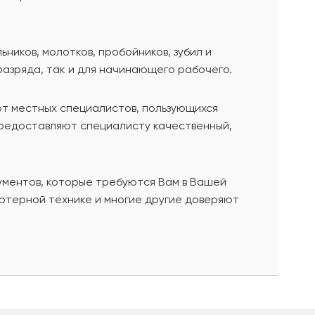
иков, молотков, пробойников, зубил и
разряда, так и для начинающего рабочего.
от местных специалистов, пользующихся
предоставляют специалисту качественный,
ументов, которые требуются Вам в Вашей
ютерной технике и многие другие доверяют