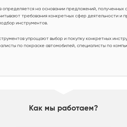
в определяется на основании предложений, полученных 
учитывают требования конкретных сфер деятельности и 
подбор инструментов.
струментов упрощают выбор и покупку конкретных инстр
иалисты по покраске автомобилей, специалисты по компь
Как мы работаем?