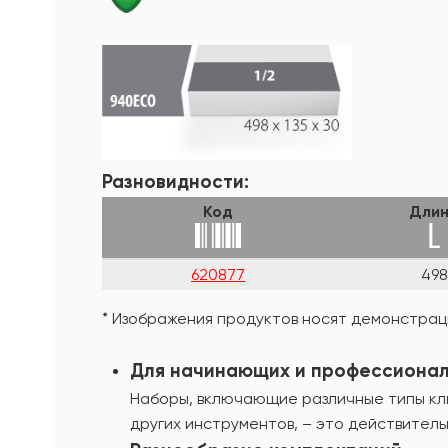
Разновидности:
Код
Дли
620877
49
* Изображения продуктов носят демонстраци
Для начинающих и профессиона
Наборы, включающие различные типы клю
других инструментов, – это действитель