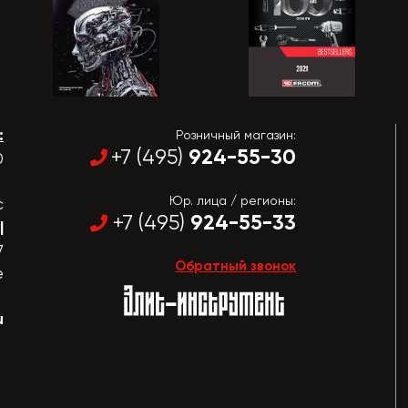
:
Розничный магазин:
924-55-30
+7 (495)
0
Юр. лица / регионы:
с
924-55-33
+7 (495)
|
7
Обратный звонок
е
u