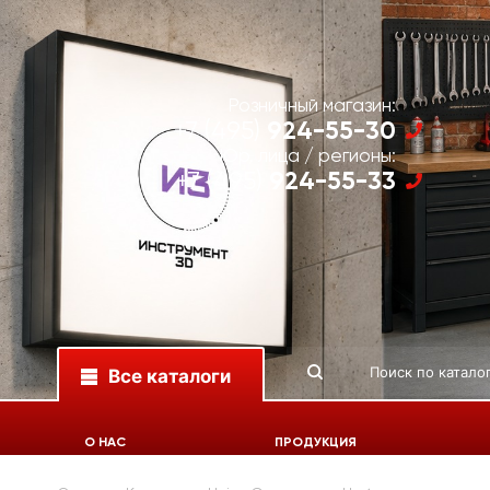
Розничный магазин:
924-55-30
+7 (495)
Юр. лица / регионы:
924-55-33
+7 (495)
Все каталоги
О НАС
ПРОДУКЦИЯ