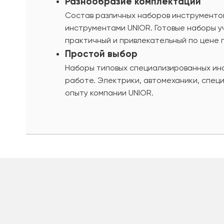
Разнообразие комплектаций
Состав различных наборов инструменто
инструментами UNIOR. Готовые наборы 
практичный и привлекательный по цене 
Простой выбор
Наборы типовых специализированных ин
работе. Электрики, автомеханики, спец
опыту компании UNIOR.
шт