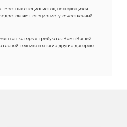
от местных специалистов, пользующихся
предоставляют специалисту качественный,
ументов, которые требуются Вам в Вашей
ютерной технике и многие другие доверяют