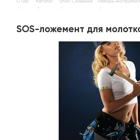
О нас
Каталог
Unior, Словения
Наборы инструмен
SOS-ложемент для молотков