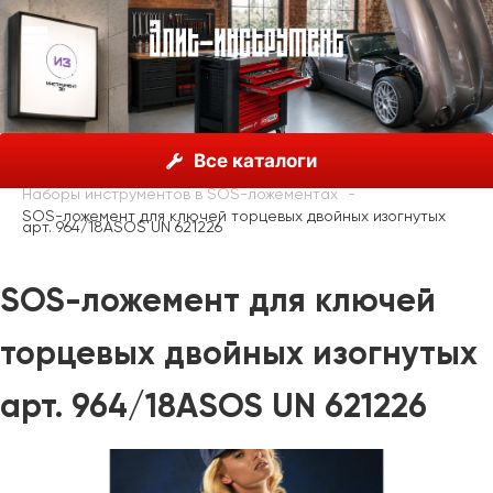
О нас
Каталог
Unior, Словения
Все каталоги
Наборы инструментов
Наборы инструментов в SOS-ложементах
SOS-ложемент для ключей торцевых двойных изогнутых
арт. 964/18ASOS UN 621226
SOS-ложемент для ключей
торцевых двойных изогнутых
арт. 964/18ASOS UN 621226