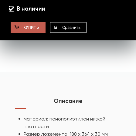
В наличии
Сравнить
КУПИТЬ
Описание
материал: пенополиэтилен низкой
плотности
Размер ложемента: 188 х 364 х 30 мм