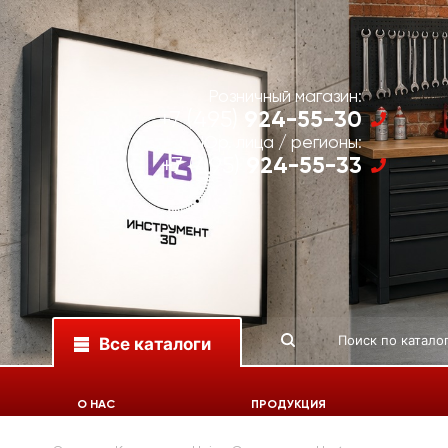
Розничный магазин:
924-55-30
+7 (495)
Юр. лица / регионы:
924-55-33
+7 (495)
Все каталоги
О НАС
ПРОДУКЦИЯ