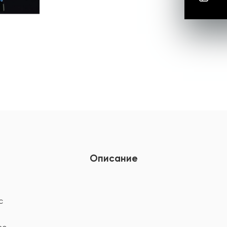
Описание
c