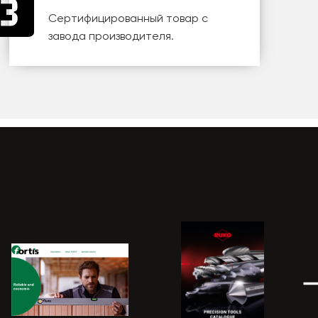
Сертифицированный товар с
завода производителя.