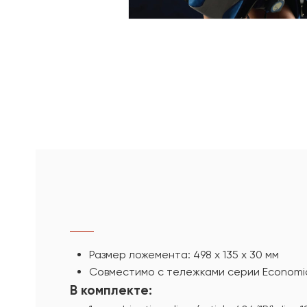
Размер ложемента: 498 х 135 х 30 мм
Совместимо с тележками серии Economi
В комплекте: