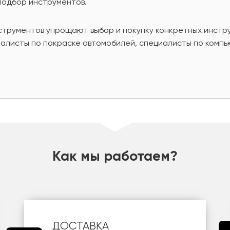
подбор инструментов.
струментов упрощают выбор и покупку конкретных инстр
иалисты по покраске автомобилей, специалисты по компь
Как мы работаем?
ДОСТАВКА