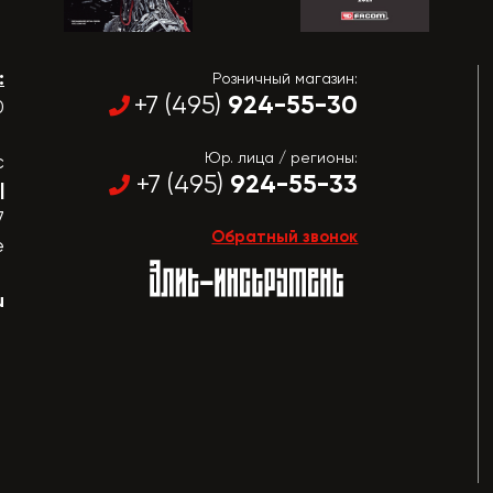
:
Розничный магазин:
924-55-30
+7 (495)
0
Юр. лица / регионы:
с
924-55-33
+7 (495)
|
7
Обратный звонок
е
u