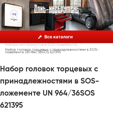
О нас
Каталог
Unior, Словения
Все каталоги
Наборы инструментов
Наборы инструментов в SOS-ложементах
Набор головок торцевых с принадлежностями в SOS-
ложементе UN 964/36SOS 621395
Набор головок торцевых с
принадлежностями в SOS-
ложементе UN 964/36SOS
621395