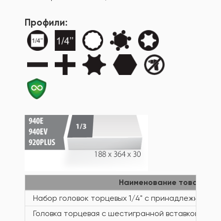
Профили:
Наименование товара
Набор головок торцевых 1/4" с принадлежностя
Головка торцевая с шестигранной вставкой, 1/4"