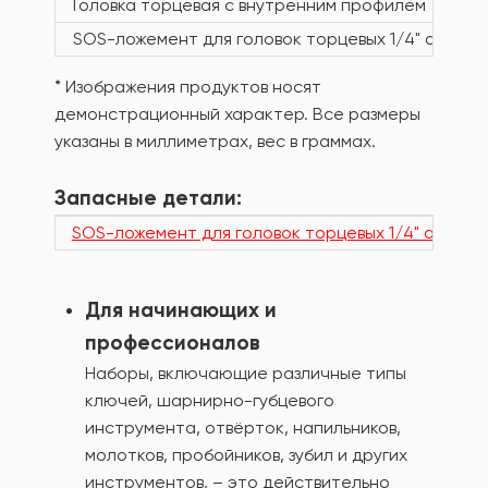
Головка торцевая с внутренним профилем TORX, 1
SOS-ложемент для головок торцевых 1/4" арт. 9
* Изображения продуктов носят
демонстрационный характер. Все размеры
указаны в миллиметрах, вес в граммах.
Запасные детали:
SOS-ложемент для головок торцевых 1/4" арт. 9
Для начинающих и
профессионалов
Наборы, включающие различные типы
ключей, шарнирно-губцевого
инструмента, отвёрток, напильников,
молотков, пробойников, зубил и других
инструментов, – это действительно