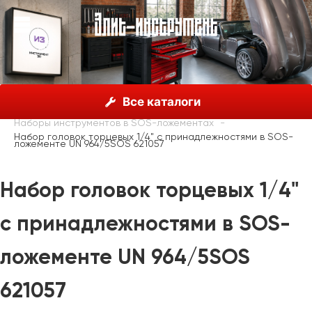
О нас
Каталог
Unior, Словения
Все каталоги
Наборы инструментов
Наборы инструментов в SOS-ложементах
Набор головок торцевых 1/4" с принадлежностями в SOS-
ложементе UN 964/5SOS 621057
Набор головок торцевых 1/4"
с принадлежностями в SOS-
ложементе UN 964/5SOS
621057