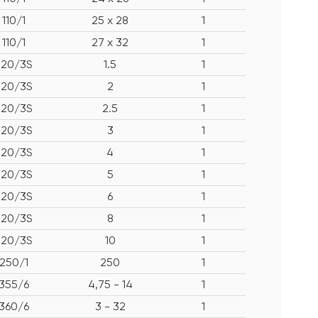
110/1
25 x 28
1
110/1
27 x 32
1
220/3S
1.5
1
220/3S
2
1
220/3S
2.5
1
220/3S
3
1
220/3S
4
1
220/3S
5
1
220/3S
6
1
220/3S
8
1
220/3S
10
1
250/1
250
1
355/6
4,75 - 14
1
360/6
3 - 32
1