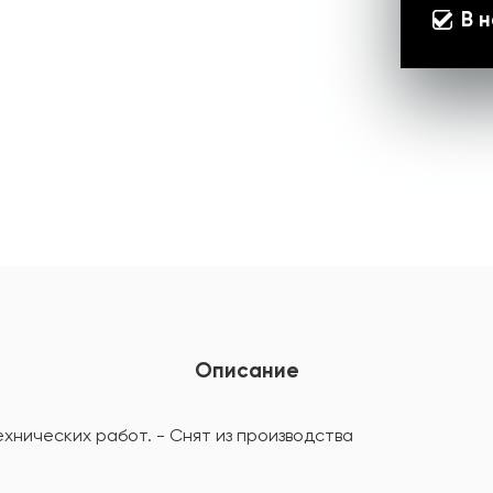
В 
Описание
хнических работ. - Снят из производства