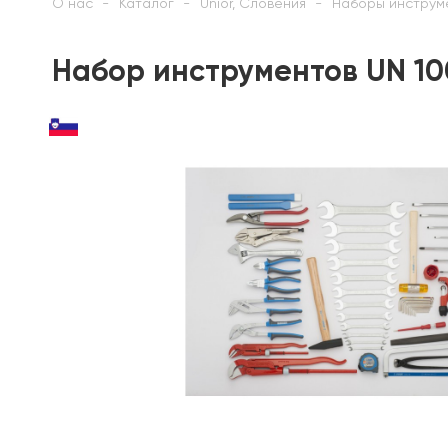
О нас
Каталог
Unior, Словения
Наборы инструм
Набор инструментов UN 10