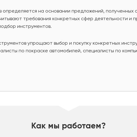
в определяется на основании предложений, полученных 
учитывают требования конкретных сфер деятельности и 
подбор инструментов.
струментов упрощают выбор и покупку конкретных инстр
иалисты по покраске автомобилей, специалисты по компь
Как мы работаем?