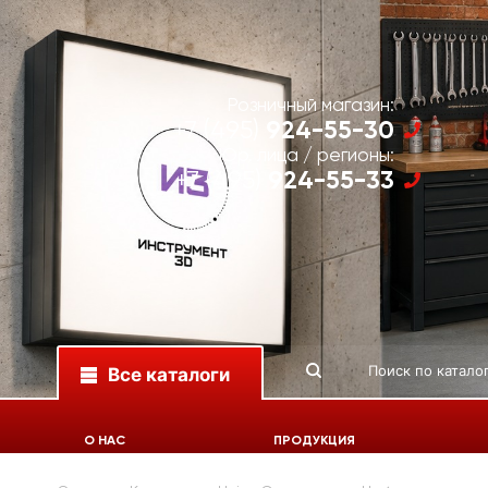
Розничный магазин:
924-55-30
+7 (495)
Юр. лица / регионы:
924-55-33
+7 (495)
Все каталоги
О НАС
ПРОДУКЦИЯ