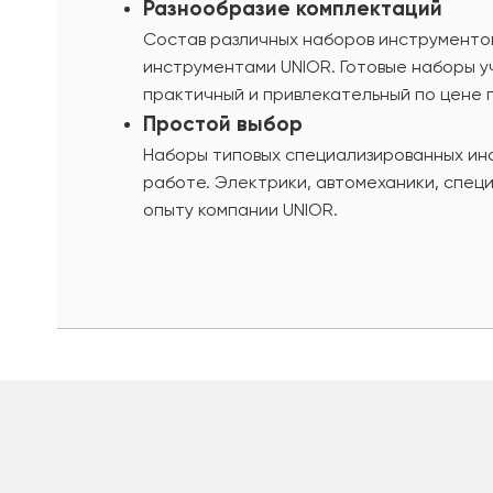
Разнообразие комплектаций
Состав различных наборов инструменто
инструментами UNIOR. Готовые наборы 
практичный и привлекательный по цене 
Простой выбор
Наборы типовых специализированных ин
работе. Электрики, автомеханики, спец
опыту компании UNIOR.
шт