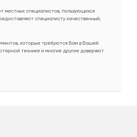
от местных специалистов, пользующихся
предоставляют специалисту качественный,
ументов, которые требуются Вам в Вашей
ютерной технике и многие другие доверяют