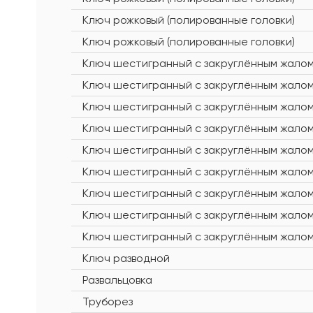
Ключ рожковый (полированные головки)
Ключ рожковый (полированные головки)
Ключ шестигранный с закруглённым жало
Ключ шестигранный с закруглённым жало
Ключ шестигранный с закруглённым жало
Ключ шестигранный с закруглённым жало
Ключ шестигранный с закруглённым жало
Ключ шестигранный с закруглённым жало
Ключ шестигранный с закруглённым жало
Ключ шестигранный с закруглённым жало
Ключ шестигранный с закруглённым жало
Ключ разводной
Развальцовка
Труборез