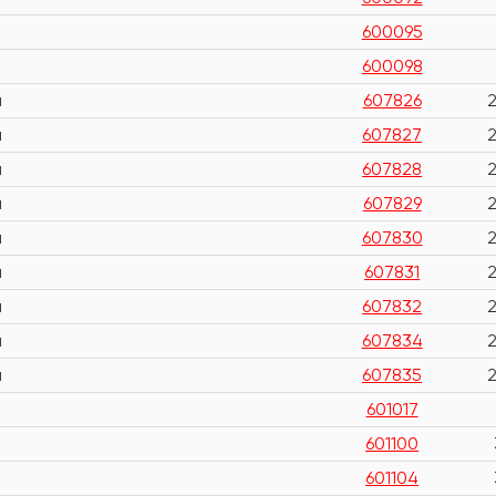
600095
600098
м
607826
м
607827
м
607828
м
607829
м
607830
м
607831
м
607832
м
607834
м
607835
601017
601100
601104