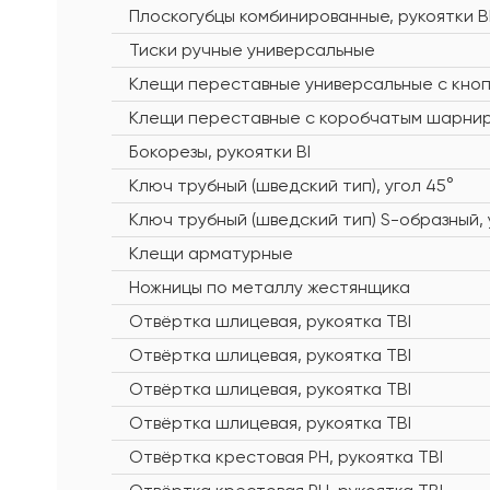
Плоскогубцы комбинированные, рукоятки B
Тиски ручные универсальные
Клещи переставные универсальные с кно
Клещи переставные с коробчатым шарнир
Бокорезы, рукоятки BI
Ключ трубный (шведский тип), угол 45°
Ключ трубный (шведский тип) S-образный, 
Клещи арматурные
Ножницы по металлу жестянщика
Отвёртка шлицевая, рукоятка TBI
Отвёртка шлицевая, рукоятка TBI
Отвёртка шлицевая, рукоятка TBI
Отвёртка шлицевая, рукоятка TBI
Отвёртка крестовая PH, рукоятка TBI