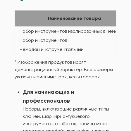
Наименование товара
Набор инструментов изолированных в чемодане
Набор инструментов
Чемодан инструментальный
* Изображения продуктов носят
демонстрационный характер. Все размеры
указаны в миллиметрах, вес в граммах.
Для начинающих и
профессионалов
Наборы, включающие различные типы
ключей, шарнирно-губцевого
инструмента, отвёрток, напильников,
молотков, пробойников, зубил и других