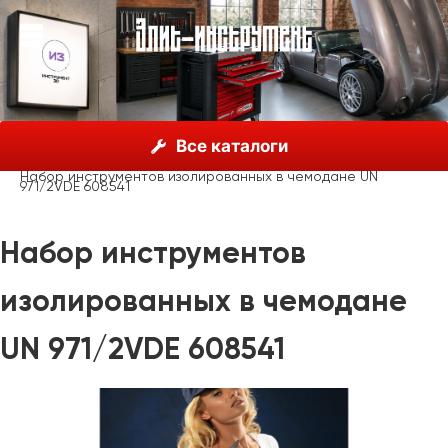
О нас
Каталог
Unior, Словения
Все каталоги
Наборы инструментов
Наборы инструментов
Набор инструментов изолированных в чемодане UN
971/2VDE 608541
Набор инструментов
изолированных в чемодане
UN 971/2VDE 608541