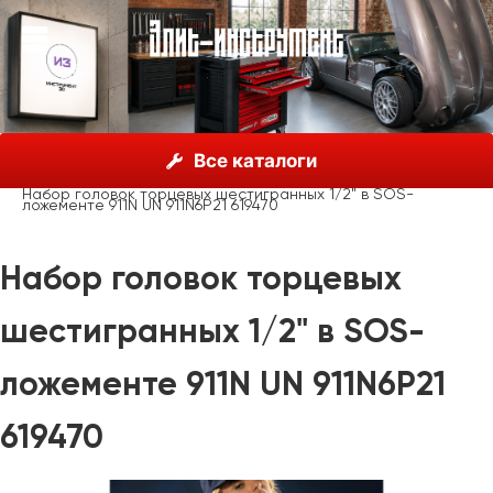
О нас
Каталог
Unior, Словения
Все каталоги
Наборы инструментов
Наборы инструментов
Набор головок торцевых шестигранных 1/2" в SOS-
ложементе 911N UN 911N6P21 619470
Набор головок торцевых
шестигранных 1/2" в SOS-
ложементе 911N UN 911N6P21
619470