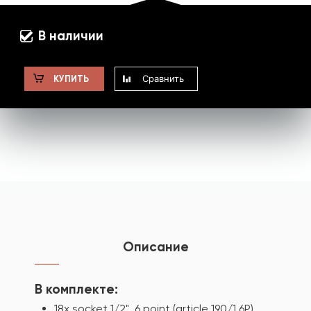
В наличии
Сравнить
КУПИТЬ
Описание
В комплекте:
18x socket 1/2", 6 point (article 190/1 6P)