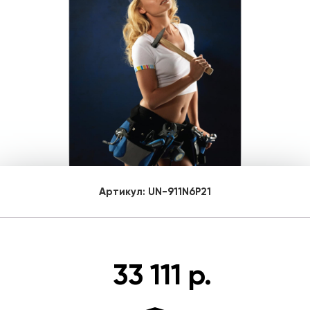
Артикул:
UN-911N6P21
33 111 р.