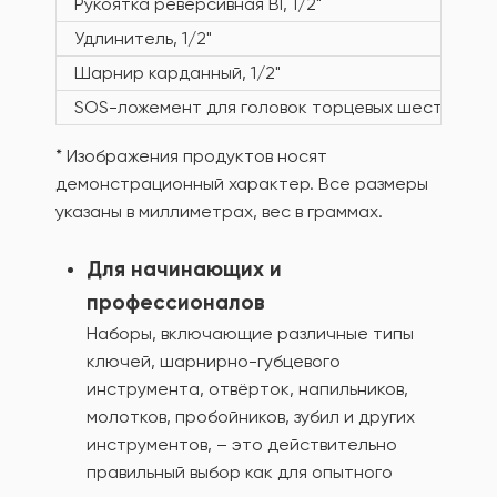
Рукоятка реверсивная BI, 1/2"
Удлинитель, 1/2"
Шарнир карданный, 1/2"
SOS-ложемент для головок торцевых шестигранны
* Изображения продуктов носят
демонстрационный характер. Все размеры
указаны в миллиметрах, вес в граммах.
Для начинающих и
профессионалов
Наборы, включающие различные типы
ключей, шарнирно-губцевого
инструмента, отвёрток, напильников,
молотков, пробойников, зубил и других
инструментов, – это действительно
правильный выбор как для опытного