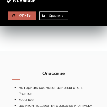
В наличии
Сравнить
КУПИТЬ
Описание
материал: хромованадиевая сталь
Premium
кованое
целиком подвергнуто закалке и отпуску